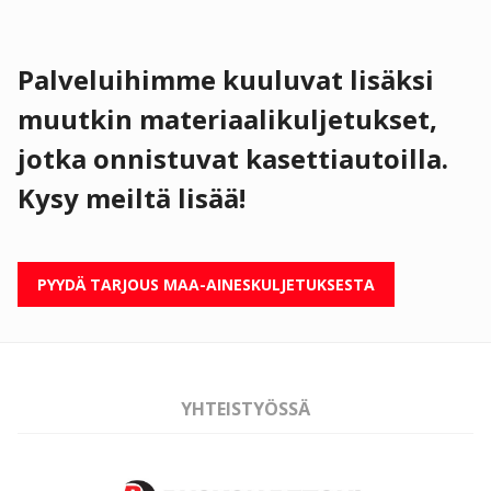
Palveluihimme kuuluvat lisäksi
muutkin materiaalikuljetukset,
jotka onnistuvat kasettiautoilla.
Kysy meiltä lisää!
PYYDÄ TARJOUS MAA-AINESKULJETUKSESTA
YHTEISTYÖSSÄ