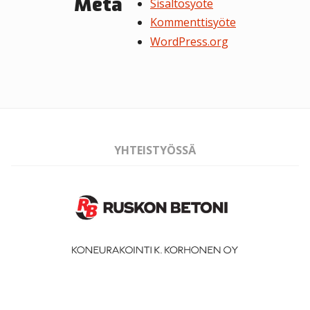
Meta
Sisältösyöte
Kommenttisyöte
WordPress.org
YHTEISTYÖSSÄ