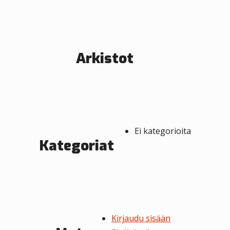
e
n
s
Arkistot
e
l
a
u
Ei kategorioita
s
Kategoriat
Kirjaudu sisään