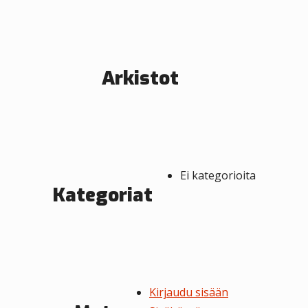
e
n
s
Arkistot
e
l
a
u
Ei kategorioita
s
Kategoriat
Kirjaudu sisään