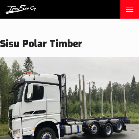
Skip
to
content
Sisu Polar Timber