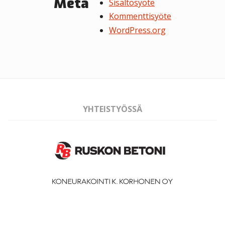
Meta
Sisältösyöte
Kommenttisyöte
WordPress.org
YHTEISTYÖSSÄ