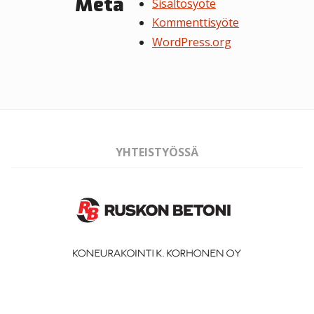
Meta
Sisältösyöte
Kommenttisyöte
WordPress.org
YHTEISTYÖSSÄ