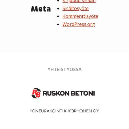
Kirjaudu sisään
Meta
Sisältösyöte
Kommenttisyöte
WordPress.org
YHTEISTYÖSSÄ