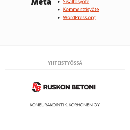
Meta
Sisältösyöte
Kommenttisyöte
WordPress.org
YHTEISTYÖSSÄ