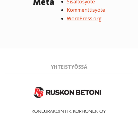
Meta
Sisältösyöte
Kommenttisyöte
WordPress.org
YHTEISTYÖSSÄ