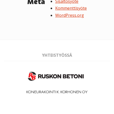
Meta
Sisältösyöte
Kommenttisyöte
WordPress.org
YHTEISTYÖSSÄ